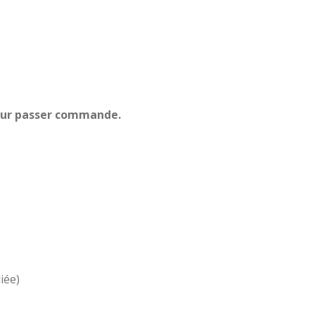
pour passer commande.
iée)