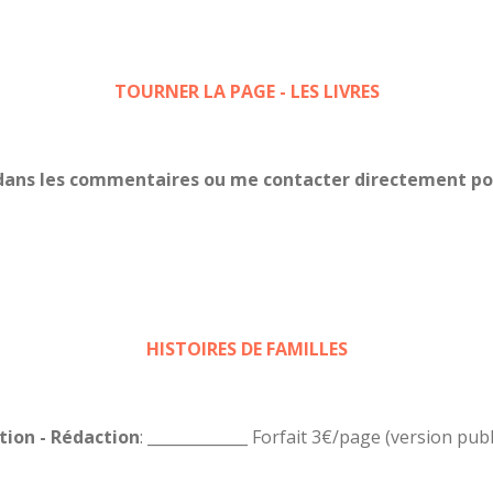
TOURNER LA PAGE - LES LIVRES
é dans les commentaires ou me contacter directement 
HISTOIRES DE FAMILLES
tion - Rédaction
: _____________ Forfait 3€/page (version publ