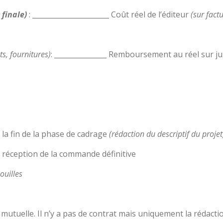
 finale)
: ______________________ Coût réel de l’éditeur
(sur fact
s, fournitures)
: _______________ Remboursement au réel sur jus
 la fin de la phase de cadrage
(rédaction du descriptif du projet
 réception de la commande définitive
ouilles
 mutuelle. Il n’y a pas de contrat mais uniquement la rédac