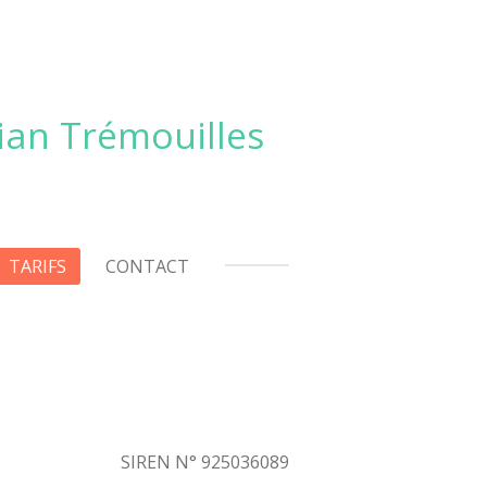
ian Trémouilles
TARIFS
CONTACT
SIREN N° 925036089