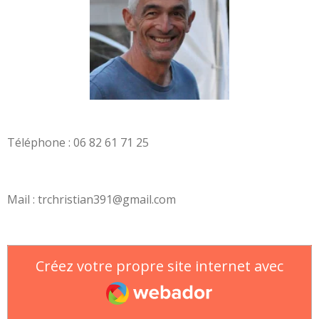
Téléphone : 06 82 61 71 25
Mail : trchristian391@gmail.com
Créez votre propre site internet avec
Webador